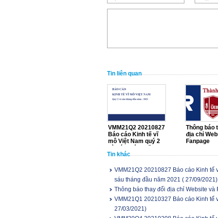
Tin liên quan
VMM21Q2 20210827
Thông báo t
Báo cáo Kinh tế vĩ
địa chỉ Web
mô Việt Nam quý 2
Fanpage
và sáu tháng đầu
Tin khác
năm 2021
VMM21Q2 20210827 Báo cáo Kinh tế vĩ
sáu tháng đầu năm 2021
( 27/09/2021)
Thông báo thay đổi địa chỉ Website và
VMM21Q1 20210327 Báo cáo Kinh tế v
27/03/2021)