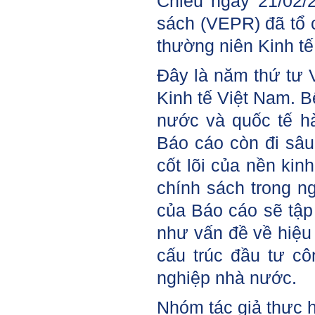
Chiều ngày 21/02/
sách (VEPR) đã tổ
thường niên Kinh t
Đây là năm thứ tư
Kinh tế Việt Nam. Bê
nước và quốc tế h
Báo cáo còn đi sâu
cốt lõi của nền ki
chính sách trong n
của Báo cáo sẽ tập
như vấn đề về hiệu 
cấu trúc đầu tư cô
nghiệp nhà nước.
Nhóm tác giả thực 