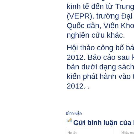
kinh tế đến từ Trun
(VEPR), trường Đại
Quốc dân, Viện Kho
nghiên cứu khác.
Hội thảo công bố bá
2012. Báo cáo sau 
bản dưới dạng sách
kiến phát hành vào 
2012. .
Bình luận
Gửi bình luận của