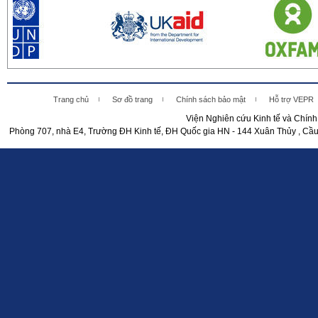
Trang chủ
Sơ đồ trang
Chính sách bảo mật
Hỗ trợ VEPR
Viện Nghiên cứu Kinh tế và Chín
Phòng 707, nhà E4, Trường ĐH Kinh tế, ĐH Quốc gia HN - 144 Xuân Thủy , Cầu