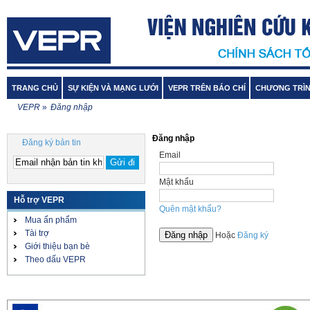
TRANG CHỦ
SỰ KIỆN VÀ MẠNG LƯỚI
VEPR TRÊN BÁO CHÍ
CHƯƠNG TRÌN
VEPR
»
Đăng nhập
Đăng nhập
Đăng ký bản tin
Email
Mật khẩu
Hỗ trợ VEPR
Quên mật khẩu?
Mua ấn phẩm
Tài trợ
Hoặc
Đăng ký
Giới thiệu bạn bè
Theo dấu VEPR