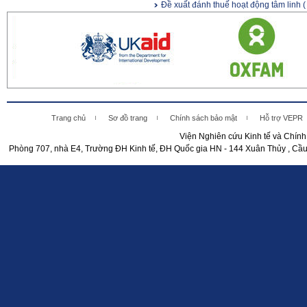
Đề xuất đánh thuế hoạt động tâm linh
(
Trang chủ
Sơ đồ trang
Chính sách bảo mật
Hỗ trợ VEPR
Viện Nghiên cứu Kinh tế và Chín
Phòng 707, nhà E4, Trường ĐH Kinh tế, ĐH Quốc gia HN - 144 Xuân Thủy , Cầu