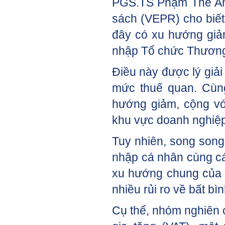
PGS.TS Phạm Thế Anh,
sách (VEPR) cho biết,
đây có xu hướng giảm
nhập Tổ chức Thương
Điều này được lý giả
mức thuế quan. Cùng
hướng giảm, cộng vớ
khu vực doanh nghiệp 
Tuy nhiên, song song
nhập cá nhân cùng các
xu hướng chung của đa
nhiều rủi ro về bất bì
Cụ thể, nhóm nghiên c