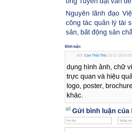
ông Tuyến đặt vấn đề
Nguyên lãnh đạo Viện 
công tác quản lý tài 
sản, bất động sản ch
Bình luận
Bởi:
Cao Thái Thú
(18-11-2024 05
dụng hình ảnh, chữ vi
trực quan và hiệu qu
logo, poster, brochur
khác.
Gửi bình luận của