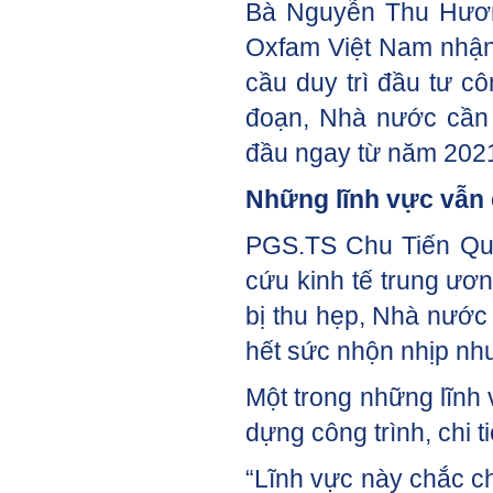
Bà Nguyễn Thu Hương
Oxfam Việt Nam nhận 
cầu duy trì đầu tư cô
đoạn, Nhà nước cần 
đầu ngay từ năm 202
Những lĩnh vực vẫn
PGS.TS Chu Tiến Qua
cứu kinh tế trung ươ
bị thu hẹp, Nhà nước 
hết sức nhộn nhịp nh
Một trong những lĩnh 
dựng công trình, chi 
“Lĩnh vực này chắc ch