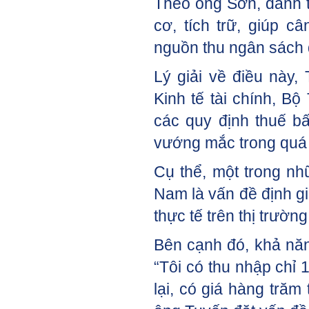
Theo ông Sơn, đánh t
cơ, tích trữ, giúp c
nguồn thu ngân sách 
Lý giải về điều này
Kinh tế tài chính, Bộ 
các quy định thuế b
vướng mắc trong quá 
Cụ thể, một trong nh
Nam là vấn đề định gi
thực tế trên thị trườ
Bên cạnh đó, khả năn
“Tôi có thu nhập chỉ
lại, có giá hàng trăm