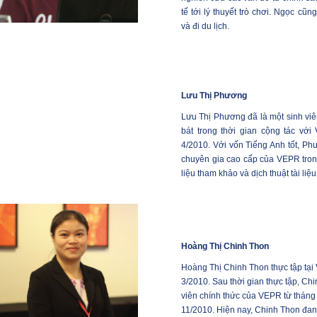
tế tới lý thuyết trò chơi. Ngọc cũng
và đi du lịch.
Lưu Thị Phương
Lưu Thị Phương đã là một sinh viê
bát trong thời gian cộng tác vớ
4/2010. Với vốn Tiếng Anh tốt, Ph
chuyên gia cao cấp của VEPR trong
liệu tham khảo và dịch thuật tài liệ
Hoàng Thị Chinh Thon
Hoàng Thị Chinh Thon thực tập tại
3/2010. Sau thời gian thực tập, Ch
viên chính thức của VEPR từ tháng
11/2010. Hiện nay, Chinh Thon đang