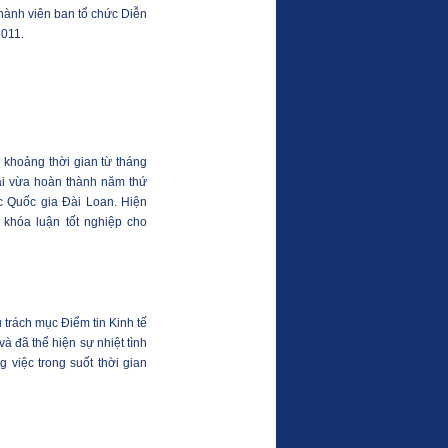
à thành viên ban tổ chức Diễn
2011.
 khoảng thời gian từ tháng
ải vừa hoàn thành năm thứ
c Quốc gia Đài Loan. Hiện
khóa luận tốt nghiệp cho
trách mục Điểm tin Kinh tế
à đã thể hiện sự nhiệt tình
g việc trong suốt thời gian