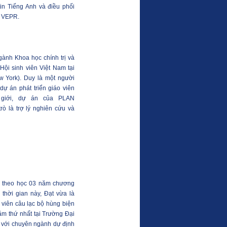
tin Tiếng Anh và điều phối
a VEPR.
ành Khoa học chính trị và
 Hội sinh viên Việt Nam tại
w York). Duy là một người
dự án phát triển giáo viên
 giới, dự án của PLAN
trò là trợ lý nghiên cứu và
 theo học 03 năm chương
 thời gian này, Đạt vừa là
 viên câu lạc bộ hùng biện
ăm thứ nhất tại Trường Đại
 với chuyên ngành dự định