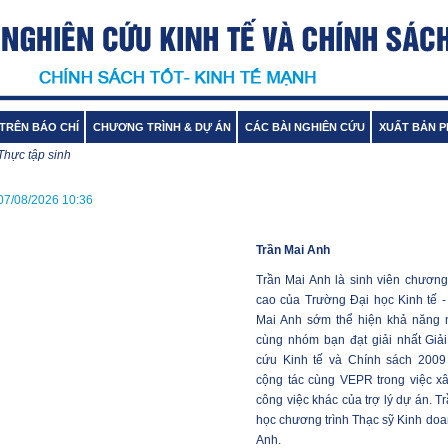
TRÊN BÁO CHÍ
CHƯƠNG TRÌNH & DỰ ÁN
CÁC BÀI NGHIÊN CỨU
XUẤT BẢN 
Thực tập sinh
07/08/2026 10:36
Trần Mai Anh
Trần Mai Anh là sinh viên chương
cao của Trường Đại học Kinh tế -
Mai Anh sớm thể hiện khả năng n
cùng nhóm bạn đạt giải nhất Giả
cứu Kinh tế và Chính sách 2009
cộng tác cùng VEPR trong việc x
công việc khác của trợ lý dự án. 
học chương trình Thạc sỹ Kinh do
Anh.