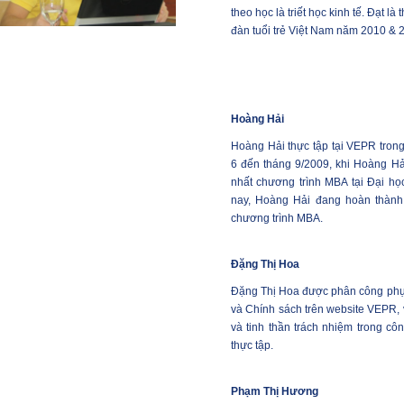
theo học là triết học kinh tế. Đạt l
đàn tuổi trẻ Việt Nam năm 2010 & 
Hoàng Hải
Hoàng Hải thực tập tại VEPR trong
6 đến tháng 9/2009, khi Hoàng H
nhất chương trình MBA tại Đại họ
nay, Hoàng Hải đang hoàn thành 
chương trình MBA.
Đặng Thị Hoa
Đặng Thị Hoa được phân công phụ 
và Chính sách trên website VEPR, v
và tinh thần trách nhiệm trong côn
thực tập.
Phạm Thị Hương