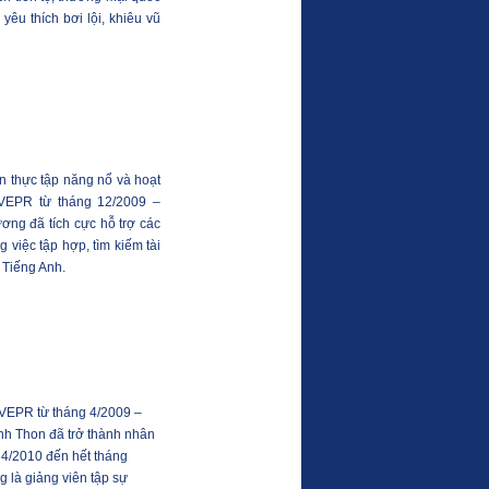
 yêu thích bơi lội, khiêu vũ
n thực tập năng nổ và hoạt
i VEPR từ tháng 12/2009 –
ương đã tích cực hỗ trợ các
 việc tập hợp, tìm kiếm tài
u Tiếng Anh.
 VEPR từ tháng 4/2009 –
inh Thon đã trở thành nhân
 4/2010 đến hết tháng
 là giảng viên tập sự