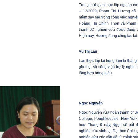
Trong thời gian thực tập nghiên c
– 12/2009, Phạm Thị Hương đã t
niềm say mê trong công việc nghi
Hoàng Thị Chinh Thon và Phạm 
thành 02 nghiên cứu được đăng t
Hiện nay, Hương đang công tác tại
Vũ Thị Lan
Lan thực tập tại trung tâm từ thán
gia một số công việc trợ lý nghiê
tổng hợp bảng biểu.
Ngọc Nguyễn
Ngọc Nguyễn vừa hoàn thành chươn
College, Poughkeepsie, New York
học. Tháng 9 này, Ngọc sẽ bắt đ
nghiên cứu sinh tại Đại học Chica
nghiên cứu các vấn đề từ chính sá