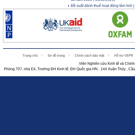
Đề xuất đánh thuế hoạt động tâm linh
(
Trang chủ
Sơ đồ trang
Chính sách bảo mật
Hỗ trợ VEPR
Viện Nghiên cứu Kinh tế và Chín
Phòng 707, nhà E4, Trường ĐH Kinh tế, ĐH Quốc gia HN - 144 Xuân Thủy , Cầu